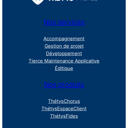
Nos services
Accompagnement
Gestion de projet
Développement
Tierce Maintenance Applicative
Éditique
Nos produits
ThétysChorus
ThétysEspaceClient
ThétysFides