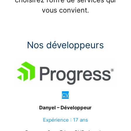
choisirez l’offre de services qui
vous convient.
Nos développeurs
CV
Danyel – Développeur
Expérience : 17 ans