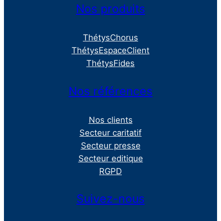
Nos produits
ThétysChorus
ThétysEspaceClient
ThétysFides
Nos références
Nos clients
Secteur caritatif
Secteur presse
Secteur editique
RGPD
Suivez-nous