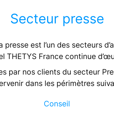
Secteur presse
, la presse est l’un des secteurs d’
el THETYS France continue d’œu
es par nos clients du secteur Pr
tervenir dans les périmètres suiva
Conseil