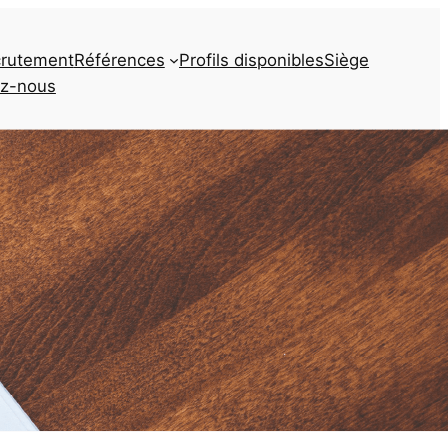
rutement
Références
Profils disponibles
Siège
ez-nous