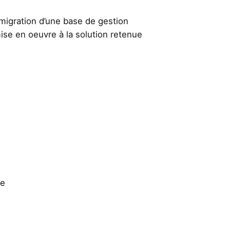
 migration d’une base de gestion
e en oeuvre à la solution retenue​
ue