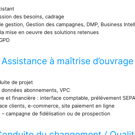
xistant
ession des besoins, cadrage
e gestion, Gestion des campagnes, DMP, Business Intelli
a mise en oeuvre des solutions retenues
RGPD
Assistance à maîtrise d’ouvrage
uite de projet
e données abonnements, VPC
ve et financière : interface comptable, prélèvement SEPA
e clients, e-commerce, site paiement en ligne
 – campagne de fidélisation ou de prospection
onduite du changement / Quali