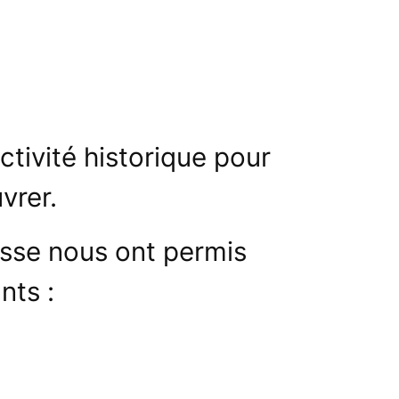
activité historique pour
vrer.
esse nous ont permis
nts :