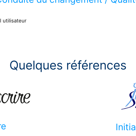
utilisateur
Quelques références
re
Initi