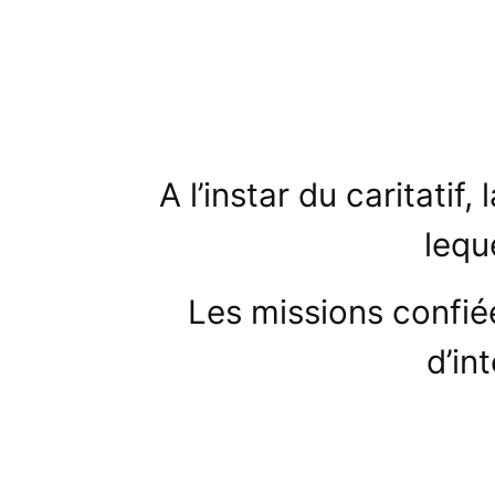
A l’instar du caritatif
lequ
Les missions confié
d’in