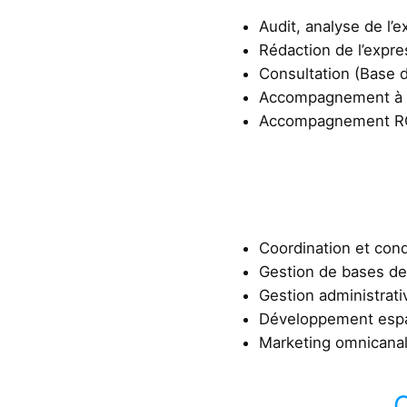
Audit, analyse de l’e
Rédaction de l’expr
Consultation (Base d
Accompagnement à l
Accompagnement 
Coordination et cond
Gestion de bases d
Gestion administrati
Développement espac
Marketing omnicanal
C