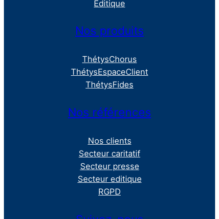
Éditique
Nos produits
ThétysChorus
ThétysEspaceClient
ThétysFides
Nos références
Nos clients
Secteur caritatif
Secteur presse
Secteur editique
RGPD