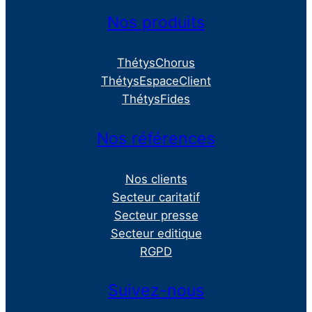
Nos produits
ThétysChorus
ThétysEspaceClient
ThétysFides
Nos références
Nos clients
Secteur caritatif
Secteur presse
Secteur editique
RGPD
Suivez-nous