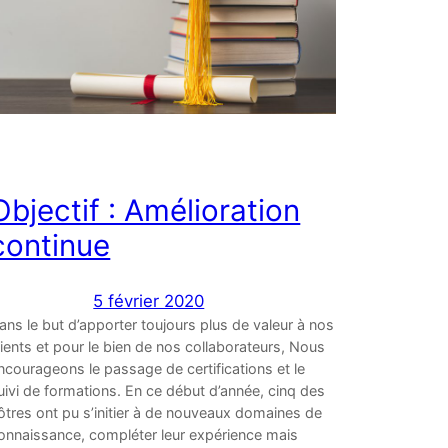
Objectif : Amélioration
continue
5 février 2020
ans le but d’apporter toujours plus de valeur à nos
lients et pour le bien de nos collaborateurs, Nous
ncourageons le passage de certifications et le
uivi de formations. En ce début d’année, cinq des
ôtres ont pu s’initier à de nouveaux domaines de
onnaissance, compléter leur expérience mais