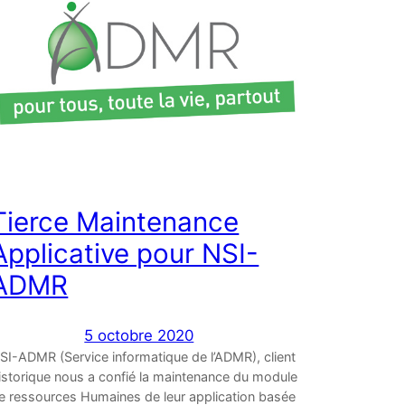
Tierce Maintenance
Applicative pour NSI-
ADMR
5 octobre 2020
SI-ADMR (Service informatique de l’ADMR), client
istorique nous a confié la maintenance du module
e ressources Humaines de leur application basée