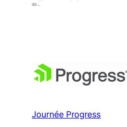
de…
Journée Progress