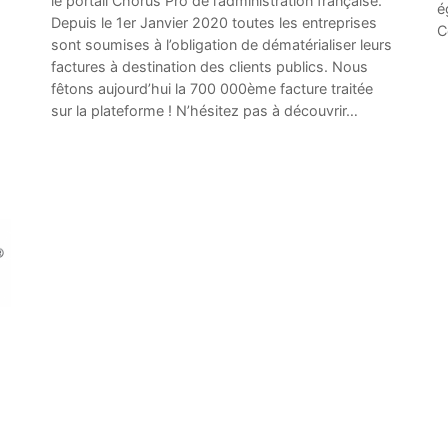
le portail Chorus Pro de l’administration française.
é
Depuis le 1er Janvier 2020 toutes les entreprises
C
sont soumises à l’obligation de dématérialiser leurs
factures à destination des clients publics. Nous
fêtons aujourd’hui la 700 000ème facture traitée
sur la plateforme ! N’hésitez pas à découvrir…