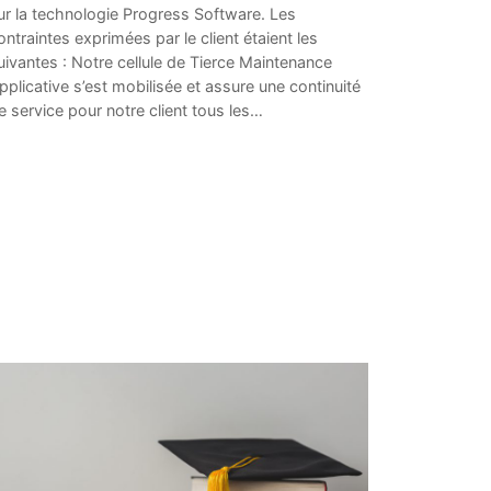
ur la technologie Progress Software. Les
ontraintes exprimées par le client étaient les
uivantes : Notre cellule de Tierce Maintenance
pplicative s’est mobilisée et assure une continuité
e service pour notre client tous les…