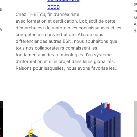
s
2020
e
c
Chez THETYS, fin d’année rime
s
avec formation et certification. L’objectif de cette
A
démarche est de renforcer les connaissances et les
a
d
compétences dans le but de : Afin de nous
différencier des autres ESN, nous souhaitons que
tous nos collaborateurs connaissent les
fondamentaux des terminologies d’un système
d’information et d’un projet dans leurs globalités.
Raisons pour lesquelles, nous avons favorisé les…